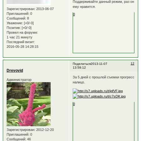
Поддерживайте данный режим, раз он
ему нравится.
Зарегистрирован
: 2013-06-07
Приглашений:
0
0
Сообщений:
8
Уважение:
[+0/-0]
Позитив:
[+0/-0]
Провел на форуме:
1 час 21 минуту
Последний визит:
2016-05-28 14:28:15
12
Поделиться
2013-11-07
13:59:12
Drevovid
За 5 дней с прошлой съемки прогресс
Администратор
налицо.
0
Зарегистрирован
: 2012-12-20
Приглашений:
0
Сообщений:
46