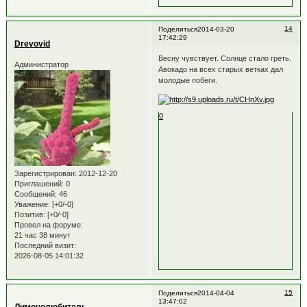
14
Поделиться
2014-03-20
17:42:29
Drevovid
Весну чувствует. Солнце стало греть.
Администратор
Авокадо на всех старых ветках дал
молодые побеги.
0
Зарегистрирован
: 2012-12-20
Приглашений:
0
Сообщений:
46
Уважение:
[+0/-0]
Позитив:
[+0/-0]
Провел на форуме:
21 час 38 минут
Последний визит:
2026-08-05 14:01:32
15
Поделиться
2014-04-04
13:47:02