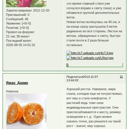
это время главный ствол уже
согнулся вправо к свету (окну) и уже
Зарегистрирован
: 2012-12-20
обзавелся группой дополнительных
Приглашений:
0
веток.
Сообщений:
46
Новая ветка пытянулась на 40 см, и
Уважение:
[+0/-0]
на конце сразу распушила 5 веток
Позитив:
[+0/-0]
радиально во все стороны. Листья на
Провел на форуме:
ветках, обращенных к свету, быстро
21 час 38 минут
стали почти в 2 раза больше
Последний визит:
2026-08-05 14:01:32
остальных.
0
11
Поделиться
2013-11-07
13:44:02
Яман_Дарин
Хороший росток. Наверное, жара
Новичок
спала, холодов еще не почувствовал,
вот ему и стало комфортно. У
растений ведь тоже свои
индивидуальные пристрастия. Они
приспосабливаются к месту, режиму
освещения и т. д. Одно можно
сказать точно, раз решился на такой
рост - значит, ему хорошо.