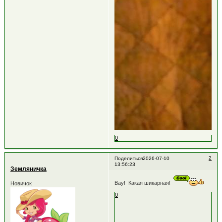
0
2
Поделиться
2026-07-10
13:56:23
Земляничка
Вау! Какая шикарная!
Новичок
0