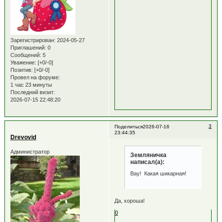
Зарегистрирован
: 2024-05-27
Приглашений:
0
Сообщений:
5
Уважение:
[+0/-0]
Позитив:
[+0/-0]
Провел на форуме:
1 час 23 минуты
Последний визит:
2026-07-15 22:48:20
3
Поделиться
2026-07-16
23:44:35
Drevovid
Администратор
Земляничка
написал(а):
Вау! Какая шикарная!
Да, хороша!
0